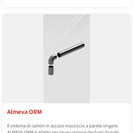
Almeva ORM
Il sistema di camini in acciaio massiccio a parete singola
ALMEVA ORM è adatto per l’evacuazione dei fumi da tutti