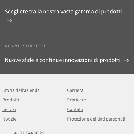
Scegliete tra la nostra vasta gamma di prodotti
NUOVI PRODOTTI
Nuove sfide e continue innovazioni di prodotti
Storia dell’azienda
Carriera
Prodotti
Scaricare
Servizi
Contatti
Notizie
Protezione dei dati personali
+41 71 644 90 20