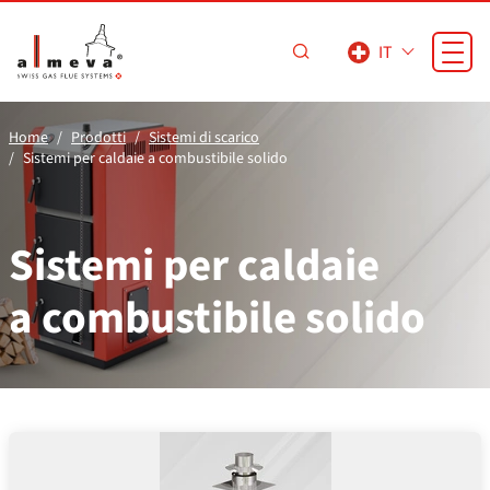
Vai al contenuto principale
IT
Home
Prodotti
Sistemi di scarico
Sistemi per caldaie a combustibile solido
Sistemi per caldaie
a combustibile solido