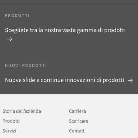
PRODOTTI
Scegliete tra la nostra vasta gamma di prodotti
NUOVI PRODOTTI
Nuove sfide e continue innovazioni di prodotti
Storia dell’azienda
Carriera
Prodotti
Scaricare
Servizi
Contatti