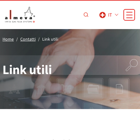
Vai al contenuto principale
IT
Home
Contatti
Link utili
Link utili