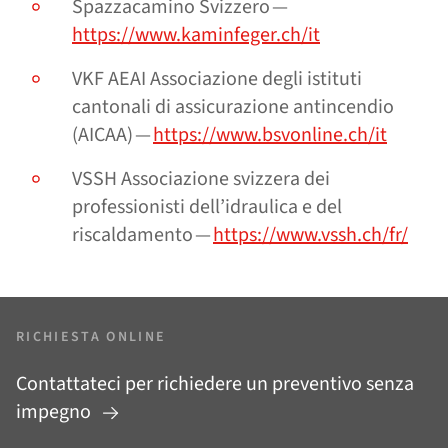
Spazzacamino Svizzero —
https://www.kaminfeger.ch/it
VKF AEAI Associazione degli istituti
cantonali di assicurazione antincendio
(AICAA) —
https://www.bsvonline.ch/it
VSSH Associazione svizzera dei
professionisti dell’idraulica e del
riscaldamento —
https://www.vssh.ch/fr/
RICHIESTA ONLINE
Contattateci per richiedere un preventivo senza
impegno