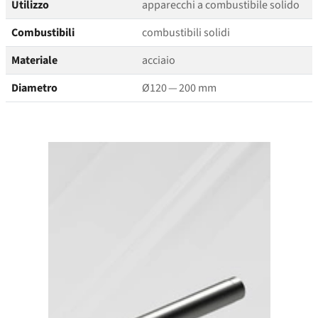
Utilizzo
apparecchi a combustibile solido
Combustibili
combustibili solidi
Materiale
acciaio
Diametro
Ø120 — 200 mm