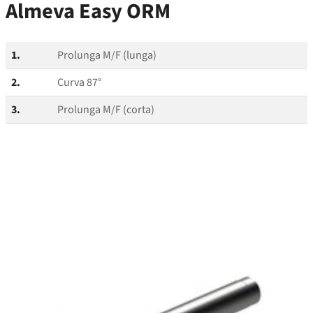
Almeva Easy ORM
1.
Prolunga M/F (lunga)
2.
Curva 87°
3.
Prolunga M/F (corta)