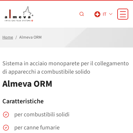
Vai al contenuto principale
IT
Home
Almeva ORM
Sistema in acciaio monoparete per il collegamento
di apparecchi a combustibile solido
Almeva ORM
Caratteristiche
per combustibili solidi
per canne fumarie