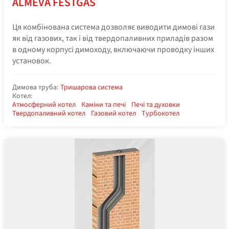
ALMEVA FESTGAS
Ця комбінована система дозволяє виводити димові гази
як від газових, так і від твердопаливних приладів разом
в одному корпусі димоходу, включаючи проводку інших
установок.
Димова труба:
Тришарова система
Котел:
Атмосферний котел
Каміни та печі
Печі та духовки
Твердопаливний котел
Газовий котел
Турбокотел