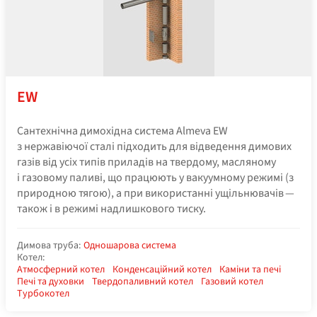
EW
Сантехнічна димохідна система Almeva EW
з нержавіючої сталі підходить для відведення димових
газів від усіх типів приладів на твердому, масляному
і газовому паливі, що працюють у вакуумному режимі (з
природною тягою), а при використанні ущільнювачів —
також і в режимі надлишкового тиску.
Димова труба:
Одношарова система
Котел:
Атмосферний котел
Конденсаційний котел
Каміни та печі
Печі та духовки
Твердопаливний котел
Газовий котел
Турбокотел