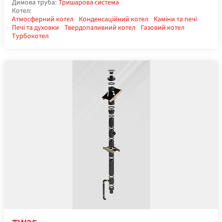
Димова труба:
Тришарова система
Котел:
Атмосферний котел
Конденсаційний котел
Каміни та печі
Печі та духовки
Твердопаливний котел
Газовий котел
Турбокотел