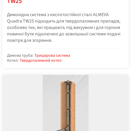
TW25
Димохідна система з кислотостійкої сталі ALMEVA
Quadra TW25 підходить для твердопаливних приладів,
особливо тих, які працюють під вакуумом і для горіння
повинні бути підключені до зовнішньої системи подачі
повітря для згоряння.
Димова труба:
Тришарова система
Котел:
Твердопаливний котел