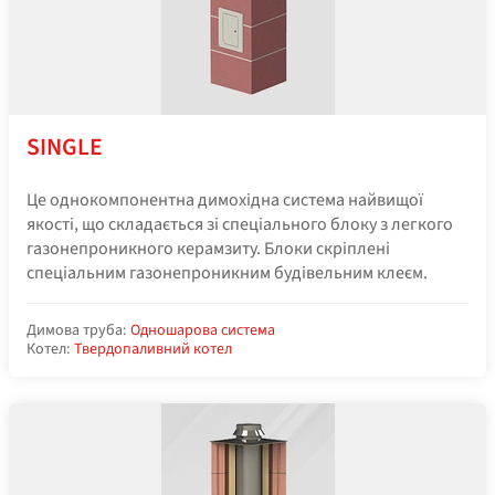
SINGLE
Це однокомпонентна димохідна система найвищої
якості, що складається зі спеціального блоку з легкого
газонепроникного керамзиту. Блоки скріплені
спеціальним газонепроникним будівельним клеєм.
Димова труба:
Одношарова система
Котел:
Твердопаливний котел