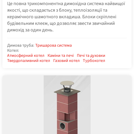
Це повна трикомпонентна димохідна система найвищої
якості, що складається з блоку, теплоізоляції та
керамічного шамотного вкладиша. Блоки скріплені
будівельним клеєм, що дозволяє звести звичайний
димохід за один день.
Димова труба:
Тришарова система
Котел:
Атмосферний котел
Каміни та печі
Печі та духовки
Твердопаливний котел
Газовий котел
Турбокотел