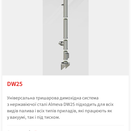
DW25
Універсальна тришарова димохідна система
з нержавіючої сталі Almeva DW25 підходить для всіх
видів палива і всіх типів приладів, які працюють як
у вакуумі, так і під тиском.