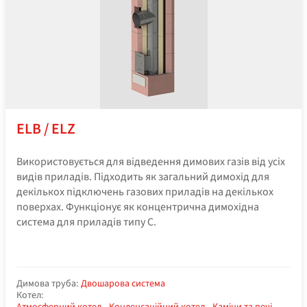
ELB / ELZ
Використовується для відведення димових газів від усіх
видів приладів. Підходить як загальний димохід для
декількох підключень газових приладів на декількох
поверхах. Функціонує як концентрична димохідна
система для приладів типу С.
Димова труба:
Двошарова система
Котел: