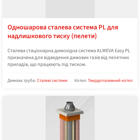
Одношарова сталева система PL для
надлишкового тиску (пелети)
Сталева стаціонарна димохідна система ALMEVA Easy PL
призначена для відведення димових газів від пелетних
приладів, що працюють під тиском.
Димова труба:
Сталеві системи
Котел:
Твердопаливний котел