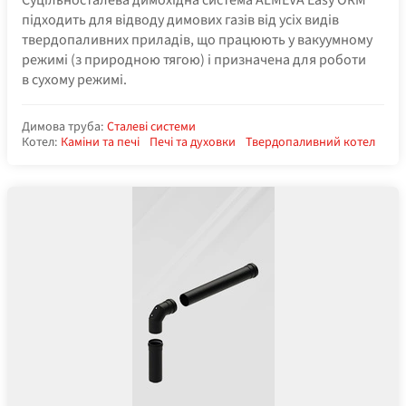
підходить для відводу димових газів від усіх видів
твердопаливних приладів, що працюють у вакуумному
режимі (з природною тягою) і призначена для роботи
в сухому режимі.
Димова труба:
Сталеві системи
Котел:
Каміни та печі
Печі та духовки
Твердопаливний котел