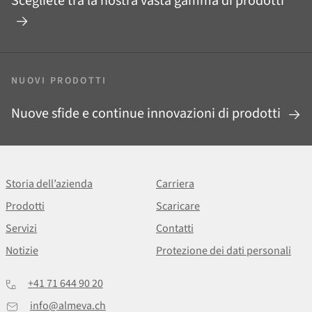
Scegliete tra la nostra vasta gamma di prodotti
NUOVI PRODOTTI
Nuove sfide e continue innovazioni di prodotti
Storia dell’azienda
Carriera
Prodotti
Scaricare
Servizi
Contatti
Notizie
Protezione dei dati personali
+41 71 644 90 20
info@almeva.ch