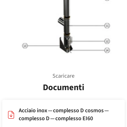
Scaricare
Documenti
Acciaio inox — complesso D cosmos —
complesso D — complesso EI60