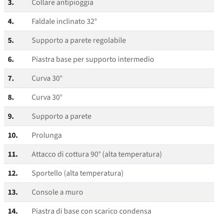
3.
Collare antipioggia
4.
Faldale inclinato 32°
5.
Supporto a parete regolabile
6.
Piastra base per supporto intermedio
7.
Curva 30°
8.
Curva 30°
9.
Supporto a parete
10.
Prolunga
11.
Attacco di cottura 90° (alta temperatura)
12.
Sportello (alta temperatura)
13.
Console a muro
14.
Piastra di base con scarico condensa