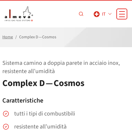
Vai al contenuto principale
IT
Home
Complex D — Cosmos
Sistema camino a doppia parete in acciaio inox,
resistente all’umidità
Complex D — Cosmos
Caratteristiche
tutti i tipi di combustibili
resistente all’umidità