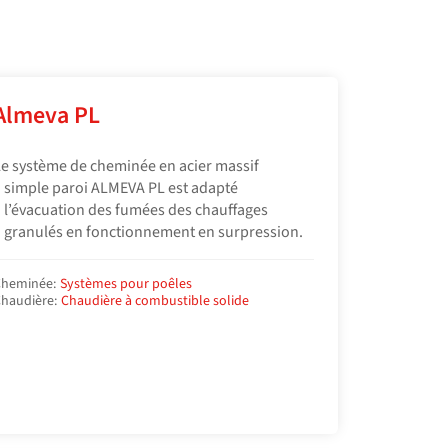
Almeva PL
e système de cheminée en acier massif
 simple paroi ALMEVA PL est adapté
 l’évacuation des fumées des chauffages
 granulés en fonctionnement en surpression.
heminée:
Systèmes pour poêles
haudière:
Chaudière à combustible solide