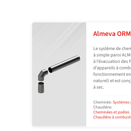
Almeva ORM
Le système de chem
à simple paroi ALM
à l’évacuation des 
d’appareils à combu
fonctionnement en 
naturel) et est co
à sec.
Cheminée:
Systèmes 
Chaudière:
Cheminées et poêles
Chaudière à combusti