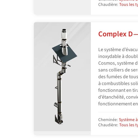
Chaudière:
Tous les 
Complex D 
Le système d’évacu
inoxydable à doub
Cosmos, système d
sans colliers de se
des fumées de tous 
à combustibles soli
fonctionnant en tira
d’étanchéité, convi
fonctionnement en
Cheminée:
Système à
Chaudière:
Tous les 