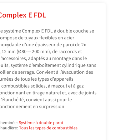
Complex E FDL
e système Complex E FDL à double couche se
ompose de tuyaux flexibles en acier
noxydable d’une épaisseur de paroi de 2x
,12 mm (Ø80 — 200 mm), de raccords et
’accessoires, adaptés au montage dans le
uits, système d’emboîtement cylindrique sans
ollier de serrage. Convient à l’évacuation des
umées de tous les types d’appareils
 combustibles solides, à mazout et à gaz
onctionnant en tirage naturel et, avec de joints
’étanchéité, convient aussi pour le
onctionnement en surpression.
heminée:
Système à double paroi
haudière:
Tous les types de combustibles