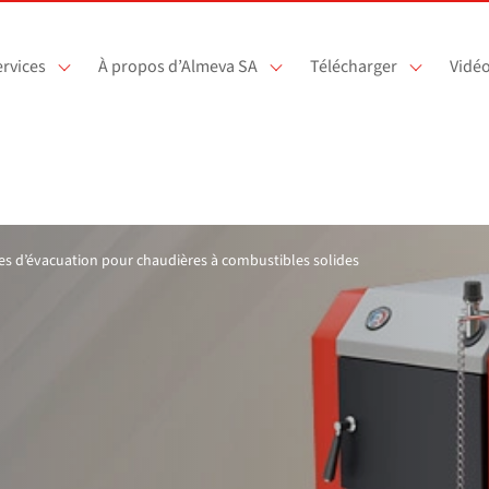
rvices
À propos d’Almeva SA
Télécharger
Vidé
s d’évacuation pour chaudières à combustibles solides