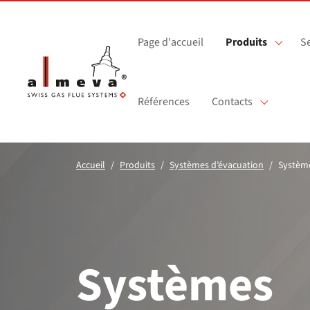
Passer au contenu principal
Page d'accueil
Produits
Se
Références
Contacts
Accueil
Produits
Systèmes d’évacuation
Système
Systèmes