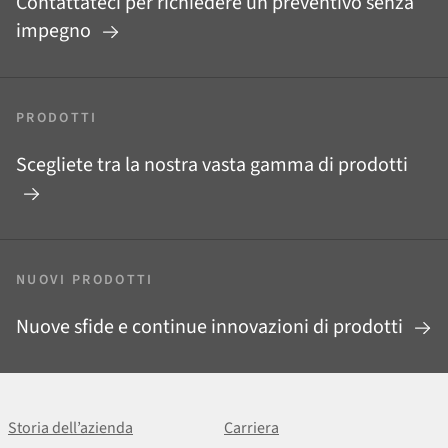
Contattateci per richiedere un preventivo senza
impegno
PRODOTTI
Scegliete tra la nostra vasta gamma di prodotti
NUOVI PRODOTTI
Nuove sfide e continue innovazioni di prodotti
Storia dell’azienda
Carriera