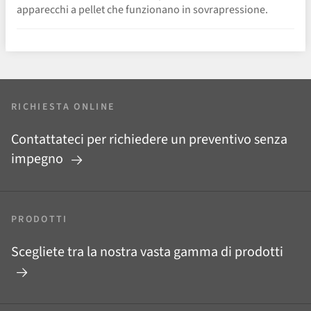
apparecchi a pellet che funzionano in sovrapressione.
RICHIESTA ONLINE
Contattateci per richiedere un preventivo senza
impegno
PRODOTTI
Scegliete tra la nostra vasta gamma di prodotti