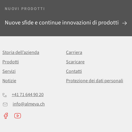
NUOVI PRODOTTI
Nuove sfide e continue innovazioni di prodotti
Storia dell’azienda
Carriera
Prodotti
Scaricare
Servizi
Contatti
Notizie
Protezione dei dati personali
+41 71 644 90 20
info@almeva.ch