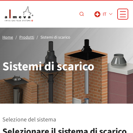
Vai al contenuto principale
IT
Home
Prodotti
Sistemi di scarico
Sistemi di scarico
Selezione del sistema
Selezionare il sistema di scarico