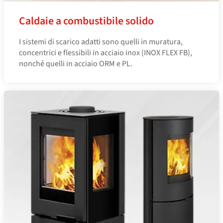
Caldaie a combustibile solido
I sistemi di scarico adatti sono quelli in muratura,
concentrici e flessibili in acciaio inox (INOX FLEX FB),
nonché quelli in acciaio ORM e PL.