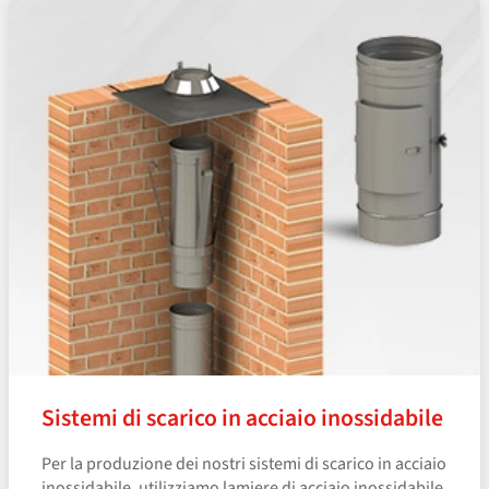
Sistemi di scarico in acciaio inossidabile
Per la produzione dei nostri sistemi di scarico in acciaio
inossidabile, utilizziamo lamiere di acciaio inossidabile