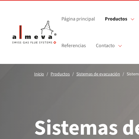
Saltar al contenido principal
Página principal
Productos
Referencias
Contacto
Inicio
Productos
Sistemas de evacuación
Sistem
Sistemas d