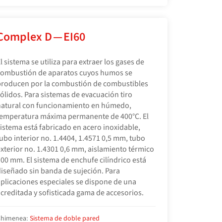
Complex D — EI60
l sistema se utiliza para extraer los gases de
combustión de aparatos cuyos humos se
roducen por la combustión de combustibles
ólidos. Para sistemas de evacuación tiro
natural con funcionamiento en húmedo,
emperatura máxima permanente de 400°C. El
istema está fabricado en acero inoxidable,
ubo interior no. 1.4404, 1.4571 0,5 mm, tubo
xterior no. 1.4301 0,6 mm, aislamiento térmico
00 mm. El sistema de enchufe cilíndrico está
iseñado sin banda de sujeción. Para
plicaciones especiales se dispone de una
creditada y sofisticada gama de accesorios.
himenea:
Sistema de doble pared