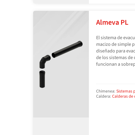
Almeva PL
El sistema de evac
macizo de simple 
diseñado para evac
de los sistemas de 
funcionan a sobrep
Chimenea:
Sistemas p
Caldera:
Calderas de 