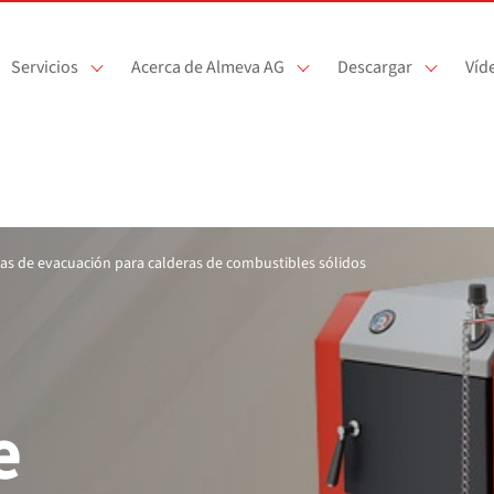
Servicios
Acerca de Almeva AG
Descargar
Víd
as de evacuación para calderas de combustibles sólidos
e