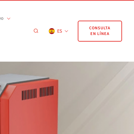
eo
CONSULTA
ES
EN LÍNEA