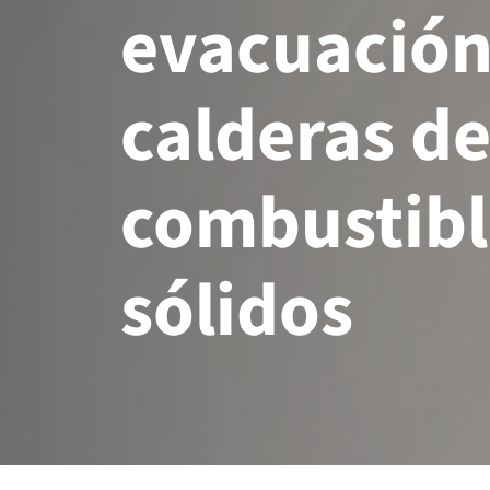
evacuación
calderas d
combustibl
sólidos