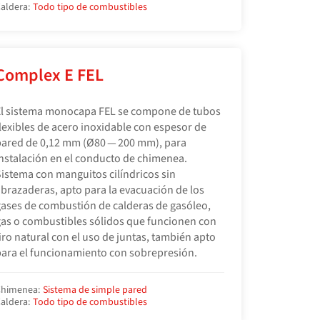
aldera:
Todo tipo de combustibles
Complex E FEL
El sistema monocapa FEL se compone de tubos
lexibles de acero inoxidable con espesor de
ared de 0,12 mm (Ø80 — 200 mm), para
nstalación en el conducto de chimenea.
istema con manguitos cilíndricos sin
brazaderas, apto para la evacuación de los
ases de combustión de calderas de gasóleo,
as o combustibles sólidos que funcionen con
iro natural con el uso de juntas, también apto
ara el funcionamiento con sobrepresión.
himenea:
Sistema de simple pared
aldera:
Todo tipo de combustibles