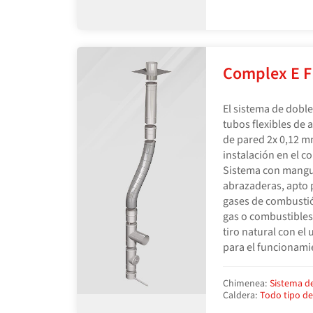
Complex E 
El sistema de dobl
tubos flexibles de 
de pared 2x 0,12 m
instalación en el 
Sistema con mangui
abrazaderas, apto 
gases de combustió
gas o combustibles
tiro natural con el
para el funcionami
Chimenea:
Sistema d
Caldera:
Todo tipo d