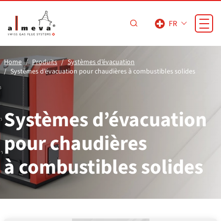
Passer au contenu principal
FR
Home
Produits
Systèmes d’évacuation
Systèmes d’évacuation pour chaudières à combustibles solides
Systèmes d’évacuation
pour chaudières
à combustibles solides