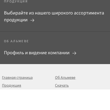
ПРОДУКЦИЯ
Выбирайте из нашего широкого ассортимента
продукции
ОБ АЛЬМЕВЕ
Профиль и видение компании
Главная страница
Об Альмеве
Продукция
Скачать
Услуги
+420 513 033 101