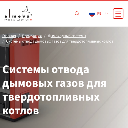
Перейти к основному содержанию
RU
Главная
Продукция
Дымоходные системы
Системы отвода дымовых газов для твердотопливных котлов
Системы отвода
дымовых газов для
твердотопливных
котлов