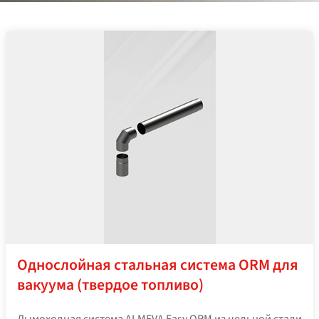
Однослойная стальная система ORM для
вакуума (твердое топливо)
Дымоходная система ALMEVA Easy ORM из цельной стали