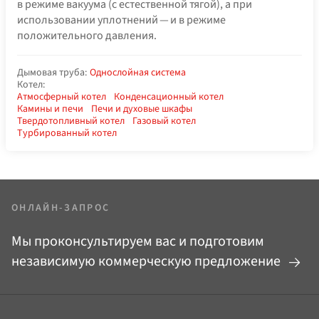
в режиме вакуума (с естественной тягой), а при
использовании уплотнений — и в режиме
положительного давления.
Дымовая труба:
Однослойная система
Котел:
Атмосферный котел
Конденсационный котел
Камины и печи
Печи и духовые шкафы
Твердотопливный котел
Газовый котел
Турбированный котел
ОНЛАЙН-ЗАПРОС
Мы проконсультируем вас и подготовим
независимую коммерческую предложение