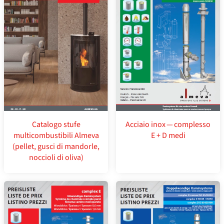
Catalogo stufe
Acciaio inox — complesso
multicombustibili Almeva
E + D medi
(pellet, gusci di mandorle,
noccioli di oliva)