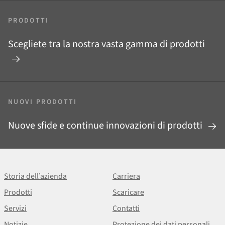
PRODOTTI
Scegliete tra la nostra vasta gamma di prodotti
NUOVI PRODOTTI
Nuove sfide e continue innovazioni di prodotti
Storia dell’azienda
Carriera
Prodotti
Scaricare
Servizi
Contatti
Notizie
Protezione dei dati personali