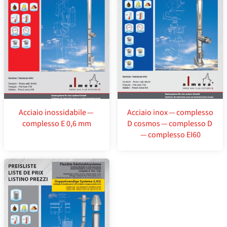
Acciaio inossidabile —
Acciaio inox — complesso
complesso E 0,6 mm
D cosmos — complesso D
— complesso EI60