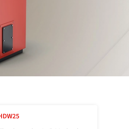
HDW25