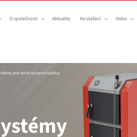
O společnosti
Aktuality
Ke stažení
Videa
ystémy pro kotle na pevná paliva
systémy