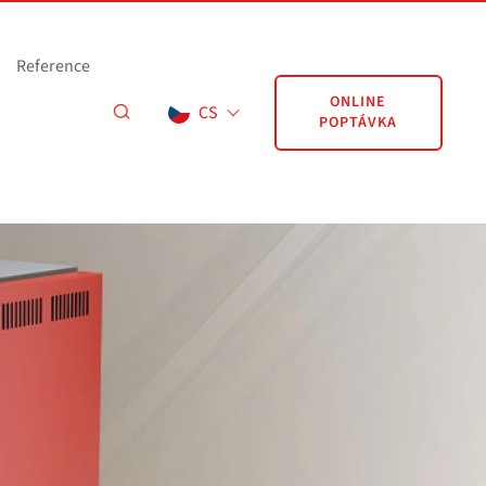
Reference
ONLINE
CS
POPTÁVKA