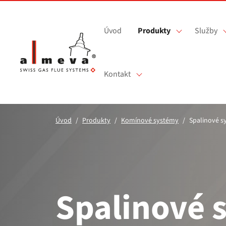
Přejít na hlavní obsah
Úvod
Produkty
Služby
Kontakt
Úvod
Produkty
Komínové systémy
Spalinové s
Spalinové 