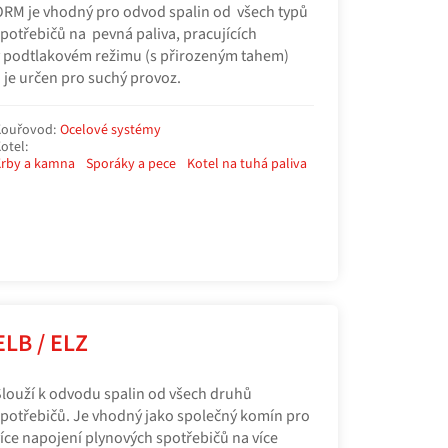
RM je vhodný pro odvod spalin od všech typů
potřebičů na pevná paliva, pracujících
 podtlakovém režimu (s přirozeným tahem)
 je určen pro suchý provoz.
ouřovod:
Ocelové systémy
otel:
rby a kamna
Sporáky a pece
Kotel na tuhá paliva
ELB / ELZ
louží k odvodu spalin od všech druhů
potřebičů. Je vhodný jako společný komín pro
íce napojení plynových spotřebičů na více