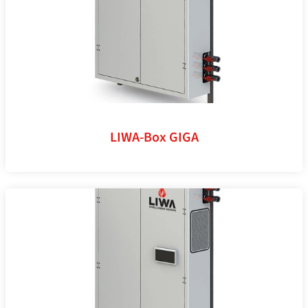
LIWA-Box GIGA