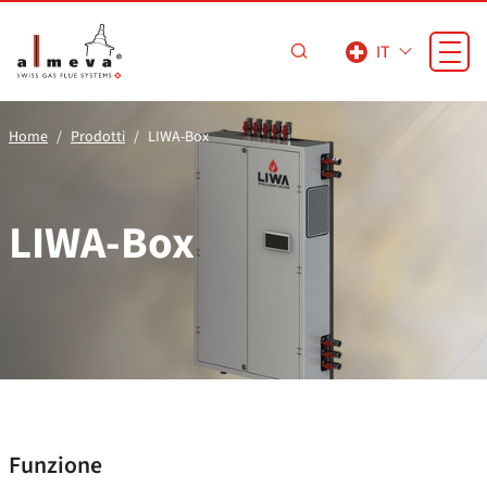
Vai al contenuto principale
IT
Home
Prodotti
LIWA-Box
LIWA-Box
Funzione