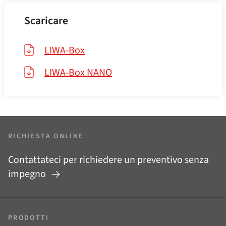
Scaricare
LIWA-Box
LIWA-Box NANO
RICHIESTA ONLINE
Contattateci per richiedere un preventivo senza
impegno
PRODOTTI