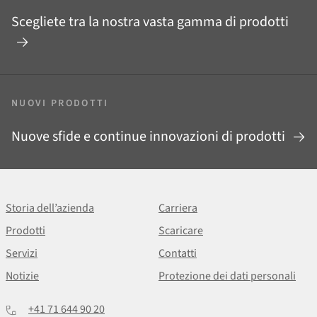
Scegliete tra la nostra vasta gamma di prodotti
NUOVI PRODOTTI
Nuove sfide e continue innovazioni di prodotti
Storia dell’azienda
Carriera
Prodotti
Scaricare
Servizi
Contatti
Notizie
Protezione dei dati personali
+41 71 644 90 20