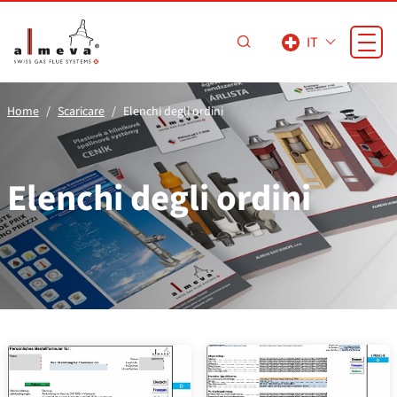
Vai al contenuto principale
IT
Home
Scaricare
Elenchi degli ordini
Elenchi degli ordini