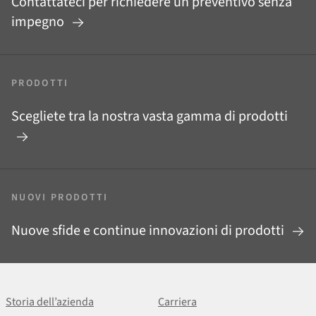
Contattateci per richiedere un preventivo senza
impegno
PRODOTTI
Scegliete tra la nostra vasta gamma di prodotti
NUOVI PRODOTTI
Nuove sfide e continue innovazioni di prodotti
Storia dell’azienda
Carriera