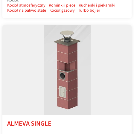
Kocioł:
Kocioł atmosferyczny
Kominki i piece
Kuchenki i piekarniki
Kocioł na paliwo stałe
Kocioł gazowy
Turbo bojler
ALMEVA SINGLE