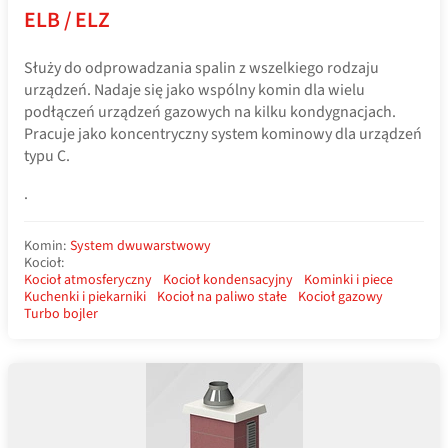
ELB / ELZ
Służy do odprowadzania spalin z wszelkiego rodzaju
urządzeń. Nadaje się jako wspólny komin dla wielu
podłączeń urządzeń gazowych na kilku kondygnacjach.
Pracuje jako koncentryczny system kominowy dla urządzeń
typu C.
.
Komin:
System dwuwarstwowy
Kocioł:
Kocioł atmosferyczny
Kocioł kondensacyjny
Kominki i piece
Kuchenki i piekarniki
Kocioł na paliwo stałe
Kocioł gazowy
Turbo bojler