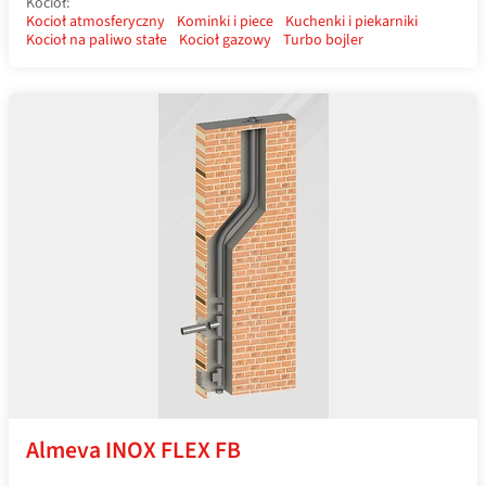
Kocioł:
Kocioł atmosferyczny
Kominki i piece
Kuchenki i piekarniki
Kocioł na paliwo stałe
Kocioł gazowy
Turbo bojler
Almeva INOX FLEX FB