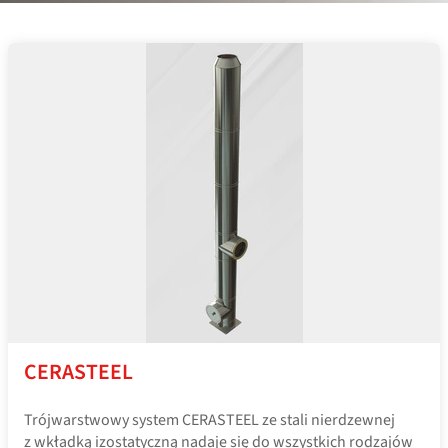
CERASTEEL
Trójwarstwowy system CERASTEEL ze stali nierdzewnej
z wkładką izostatyczną nadaje się do wszystkich rodzajów