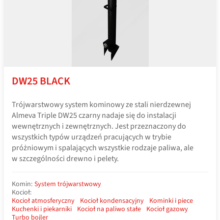
DW25 BLACK
Trójwarstwowy system kominowy ze stali nierdzewnej
Almeva Triple DW25 czarny nadaje się do instalacji
wewnętrznych i zewnętrznych. Jest przeznaczony do
wszystkich typów urządzeń pracujących w trybie
próżniowym i spalających wszystkie rodzaje paliwa, ale
w szczególności drewno i pelety.
Komin:
System trójwarstwowy
Kocioł:
Kocioł atmosferyczny
Kocioł kondensacyjny
Kominki i piece
Kuchenki i piekarniki
Kocioł na paliwo stałe
Kocioł gazowy
Turbo bojler