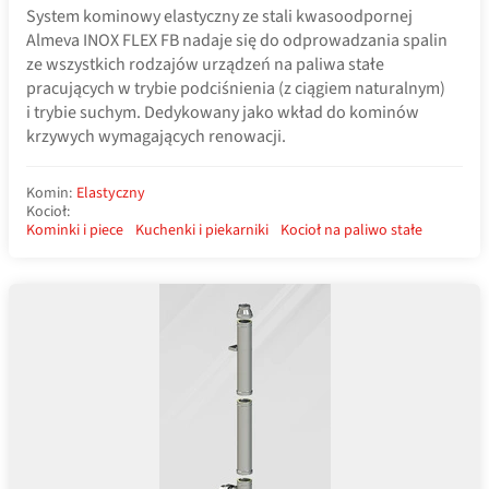
System kominowy elastyczny ze stali kwasoodpornej
Almeva INOX FLEX FB nadaje się do odprowadzania spalin
ze wszystkich rodzajów urządzeń na paliwa stałe
pracujących w trybie podciśnienia (z ciągiem naturalnym)
i trybie suchym. Dedykowany jako wkład do kominów
krzywych wymagających renowacji.
Komin:
Elastyczny
Kocioł:
Kominki i piece
Kuchenki i piekarniki
Kocioł na paliwo stałe