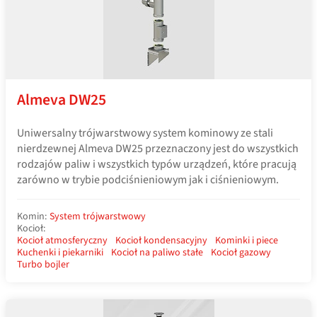
Almeva DW25
Uniwersalny trójwarstwowy system kominowy ze stali
nierdzewnej Almeva DW25 przeznaczony jest do wszystkich
rodzajów paliw i wszystkich typów urządzeń, które pracują
zarówno w trybie podciśnieniowym jak i ciśnieniowym.
Komin:
System trójwarstwowy
Kocioł:
Kocioł atmosferyczny
Kocioł kondensacyjny
Kominki i piece
Kuchenki i piekarniki
Kocioł na paliwo stałe
Kocioł gazowy
Turbo bojler