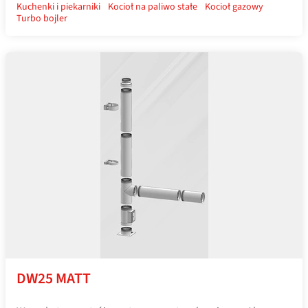
Kuchenki i piekarniki
Kocioł na paliwo stałe
Kocioł gazowy
Turbo bojler
DW25 MATT