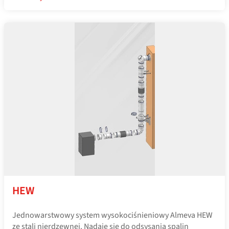
HEW
Jednowarstwowy system wysokociśnieniowy Almeva HEW
ze stali nierdzewnej. Nadaje się do odsysania spalin