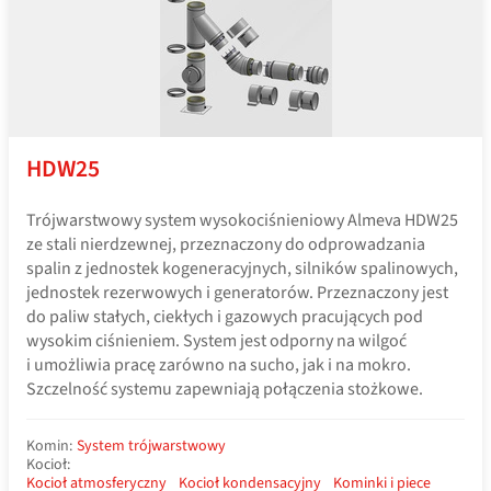
HDW25
Trójwarstwowy system wysokociśnieniowy Almeva HDW25
ze stali nierdzewnej, przeznaczony do odprowadzania
spalin z jednostek kogeneracyjnych, silników spalinowych,
jednostek rezerwowych i generatorów. Przeznaczony jest
do paliw stałych, ciekłych i gazowych pracujących pod
wysokim ciśnieniem. System jest odporny na wilgoć
i umożliwia pracę zarówno na sucho, jak i na mokro.
Szczelność systemu zapewniają połączenia stożkowe.
Komin:
System trójwarstwowy
Kocioł:
Kocioł atmosferyczny
Kocioł kondensacyjny
Kominki i piece