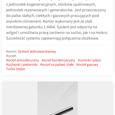
z jednostek kogeneracyjnych, silników spalinowych,
jednostek rezerwowych i generatorów. Jest przeznaczony
do paliw stałych, ciekłych i gazowych pracujących pod
wysokim ciśnieniem. Komin wykonany jest ze stali
nierdzewnej gatunku 1.4404. System jest odporny na
wilgoć i umożliwia pracę zarówno na sucho, jak i na mokro.
Szczelność systemu zapewniają połączenia stożkowe.
Komin:
System jednowarstwowy
Kocioł:
Kocioł atmosferyczny
Kocioł kondensacyjny
Kominki i piece
Kuchenki i piekarniki
Kocioł na paliwo stałe
Kocioł gazowy
Turbo bojler