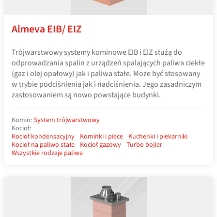
Almeva EIB/ EIZ
Trójwarstwowy systemy kominowe EIB i EIZ służą do
odprowadzania spalin z urządzeń spalających paliwa ciekłe
(gaz i olej opałowy) jak i paliwa stałe. Może być stosowany
w trybie podciśnienia jak i nadciśnienia. Jego zasadniczym
zastosowaniem są nowo powstające budynki.
Komin:
System trójwarstwowy
Kocioł:
Kocioł kondensacyjny
Kominki i piece
Kuchenki i piekarniki
Kocioł na paliwo stałe
Kocioł gazowy
Turbo bojler
Wszystkie rodzaje paliwa