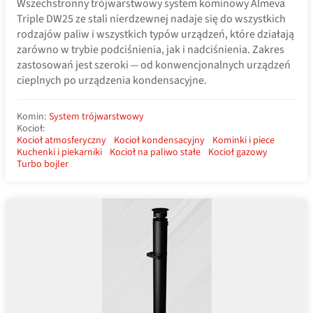
Wszechstronny trójwarstwowy system kominowy Almeva
Triple DW25 ze stali nierdzewnej nadaje się do wszystkich
rodzajów paliw i wszystkich typów urządzeń, które działają
zarówno w trybie podciśnienia, jak i nadciśnienia. Zakres
zastosowań jest szeroki — od konwencjonalnych urządzeń
cieplnych po urządzenia kondensacyjne.
Komin:
System trójwarstwowy
Kocioł:
Kocioł atmosferyczny
Kocioł kondensacyjny
Kominki i piece
Kuchenki i piekarniki
Kocioł na paliwo stałe
Kocioł gazowy
Turbo bojler