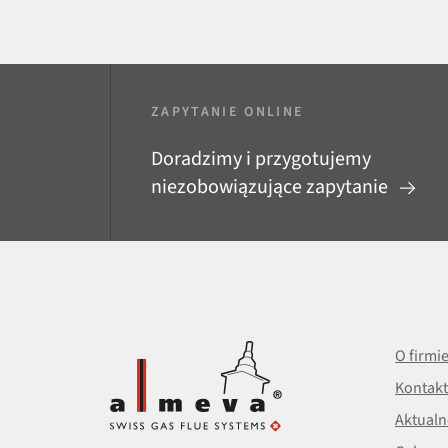
ZAPYTANIE ONLINE
Doradzimy i przygotujemy
niezobowiązujące zapytanie
O firmi
Kontakt
Aktualn