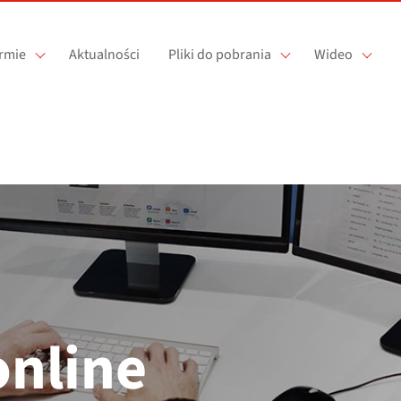
irmie
Aktualności
Pliki do pobrania
Wideo
online