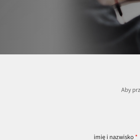
Aby pr
imię i nazwisko