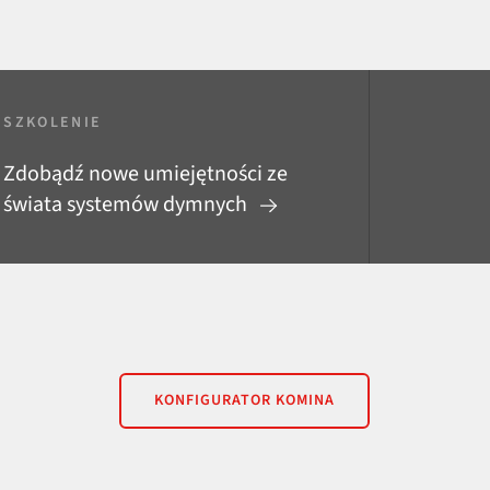
SZKOLENIE
Zdobądź nowe umiejętności ze
świata systemów dymnych
KONFIGURATOR KOMINA