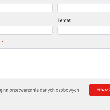
Temat
i
 na przetwarzanie danych osobowych
WYSŁA