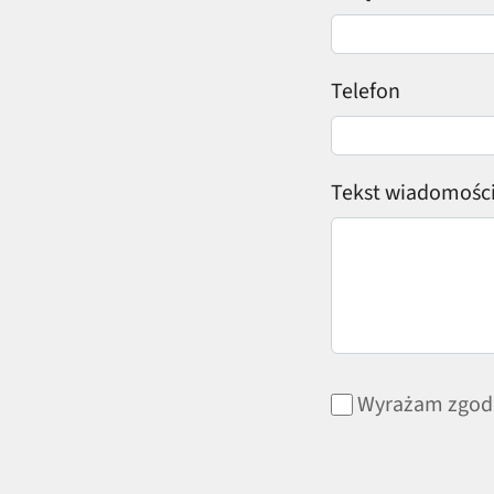
Telefon
Tekst wiadomośc
Wyrażam zgodę