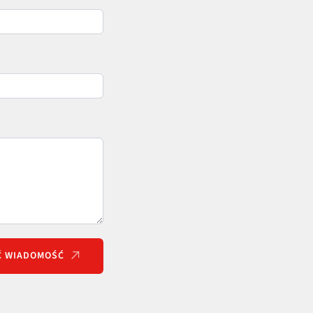
Ć WIADOMOŚĆ